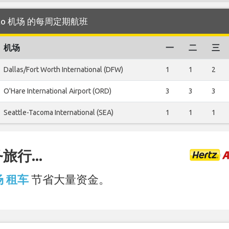
oronto 机场 的每周定期航班
机场
一
二
三
Dallas/Fort Worth International (DFW)
1
1
2
O'Hare International Airport (ORD)
3
3
3
Seattle-Tacoma International (SEA)
1
1
1
行...
机场 租车
节省大量资金。