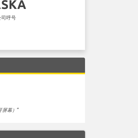
ASKA
公司呼号
开屏幕）
”