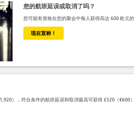
您的航班延误或取消了吗？
您可能有资格在您的聚会中每人获得高达 600 欧元
现在宣称！
（€1,920），符合条件的航班延误和取消最高可获得 £520（€6