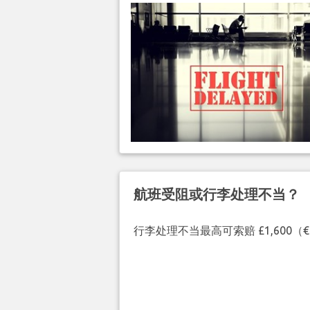
航班受阻或行李处理不当？
行李处理不当最高可索赔 £1,600