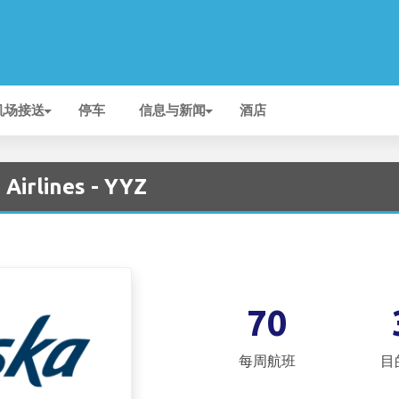
机场接送
停车
信息与新闻
酒店
Airlines - YYZ
70
每周航班
目