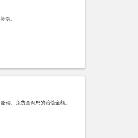
的补偿。
00）赔偿。免费查询您的赔偿金额。