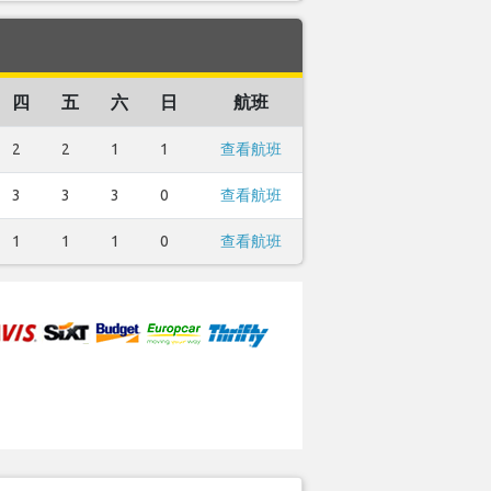
四
五
六
日
航班
2
2
1
1
查看航班
3
3
3
0
查看航班
1
1
1
0
查看航班