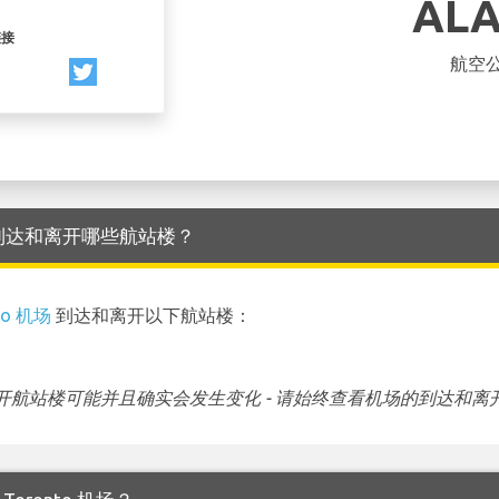
AL
链接
航空
to 机场 到达和离开哪些航站楼？
to 机场
到达和离开以下航站楼：
航站楼可能并且确实会发生变化 - 请始终查看机场的到达和离